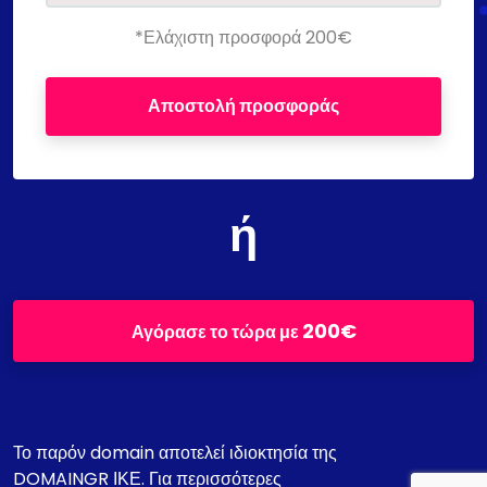
*Ελάχιστη προσφορά 200€
Αποστολή προσφοράς
ή
200€
Αγόρασε το τώρα με
Το παρόν domain αποτελεί ιδιοκτησία της
DOMAINGR ΙΚΕ. Για περισσότερες