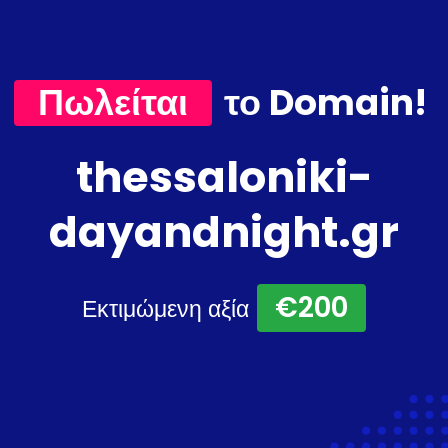
Πωλείται
το Domain!
thessaloniki-
dayandnight.gr
€200
Εκτιμώμενη αξία